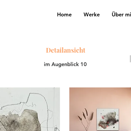
Home
Werke
Über m
Detailansicht
im Augenblick 10