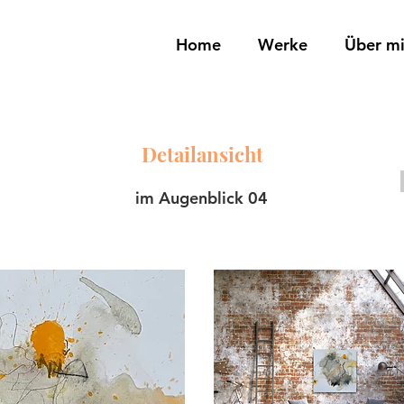
Home
Werke
Über m
Detailansicht
im Augenblick 04